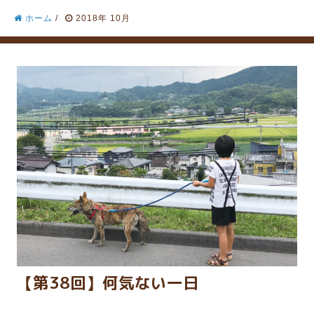
ホーム
/
2018年 10月
【第38回】何気ない一日