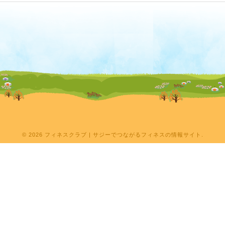
© 2026
フィネスクラブ | サジーでつながるフィネスの情報サイト
.