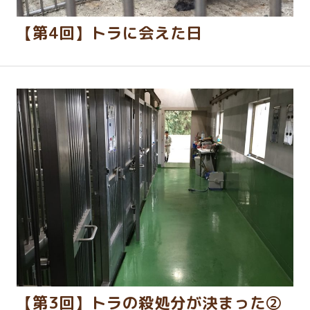
【第4回】トラに会えた日
【第3回】トラの殺処分が決まった②