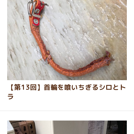
【第13回】首輪を喰いちぎるシロとト
ラ