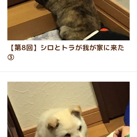
【第8回】シロとトラが我が家に来た
③