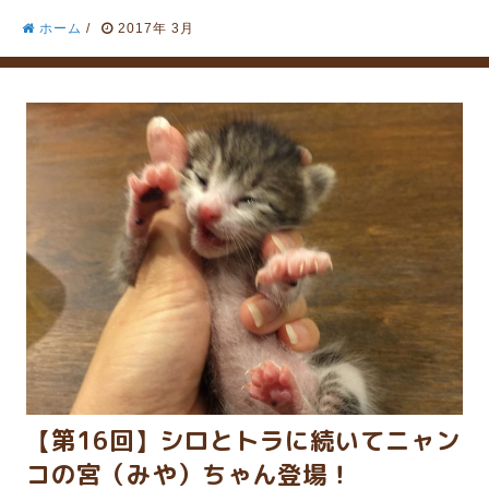
ホーム
/
2017年 3月
【第16回】シロとトラに続いてニャン
コの宮（みや）ちゃん登場！