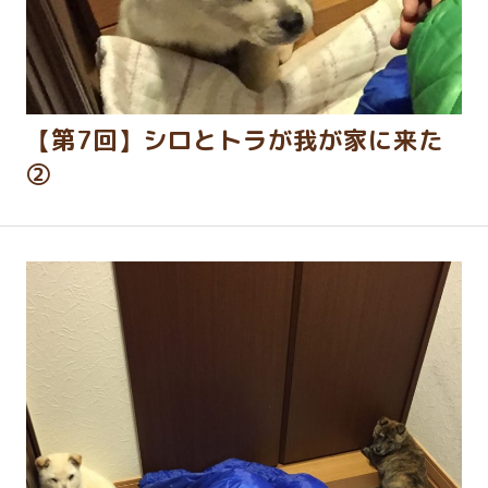
【第7回】シロとトラが我が家に来た
②