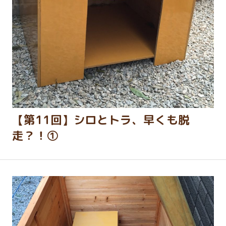
【第11回】シロとトラ、早くも脱
走？！①