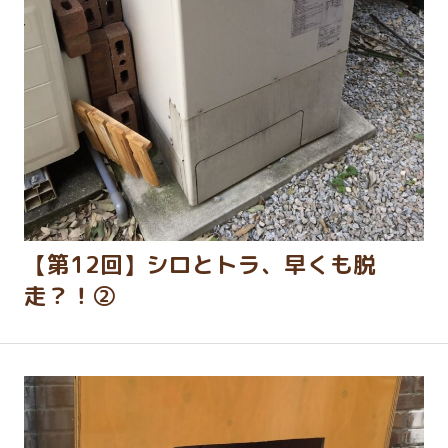
【第12回】シロとトラ、早くも脱
走？！②