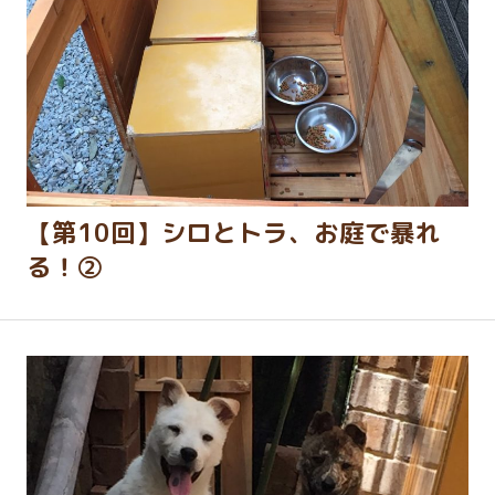
【第10回】シロとトラ、お庭で暴れ
る！②