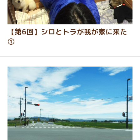
【第6回】シロとトラが我が家に来た
①